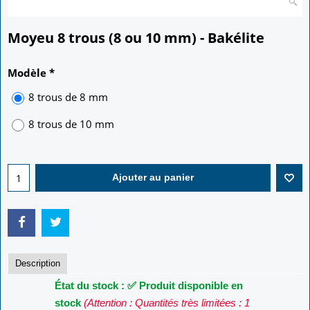
Moyeu 8 trous (8 ou 10 mm) - Bakélite
13.50
€
Modèle
*
8 trous de 8 mm
8 trous de 10 mm
Ajouter au panier
Description
État du stock : ✅ Produit disponible en