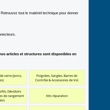
Retrouvez tout le matériel technique pour donner
nnecteurs.
os articles et structures sont disponibles en
de verre (Joncs,
Poignées, Sangles, Barres de
es)
Contrôle & Accessoires de Vol.
fils, Dévidoirs
es de rangement
Kits réparation
er).