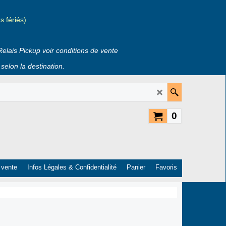
 fériés)
Relais Pickup voir conditions de vente
selon la destination.
0
 vente
Infos Légales & Confidentialité
Panier
Favoris