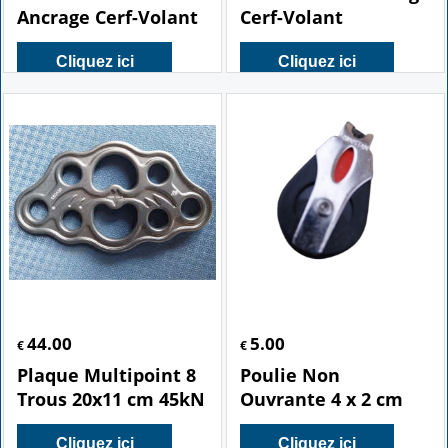
Ancrage Cerf-Volant
Cerf-Volant
Cliquez ici
Cliquez ici
44.00
5.00
€
€
Plaque Multipoint 8
Poulie Non
Trous 20x11 cm 45kN
Ouvrante 4 x 2 cm
Cliquez ici
Cliquez ici