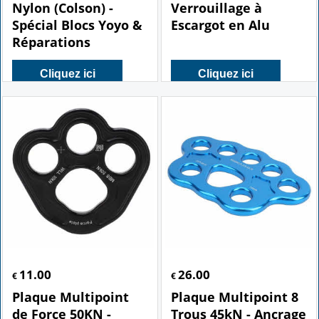
Nylon (Colson) -
Verrouillage à
Spécial Blocs Yoyo &
Escargot en Alu
Réparations
Cliquez ici
Cliquez ici
11.00
26.00
€
€
Plaque Multipoint
Plaque Multipoint 8
de Force 50KN -
Trous 45kN - Ancrage