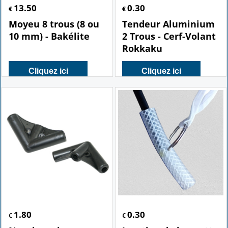
13.50
0.30
€
€
Moyeu 8 trous (8 ou
Tendeur Aluminium
10 mm) - Bakélite
2 Trous - Cerf-Volant
Rokkaku
Cliquez ici
Cliquez ici
1.80
0.30
€
€