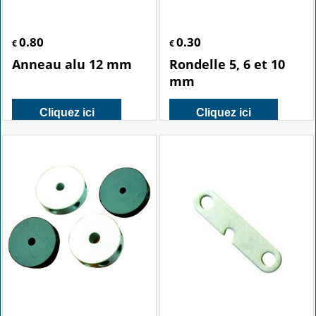
0.80
0.30
€
€
Anneau alu 12 mm
Rondelle 5, 6 et 10
mm
Cliquez ici
Cliquez ici