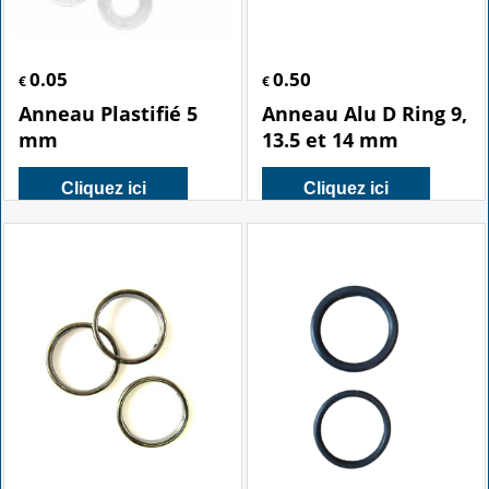
0.05
0.50
€
€
Anneau Plastifié 5
Anneau Alu D Ring 9,
mm
13.5 et 14 mm
Cliquez ici
Cliquez ici