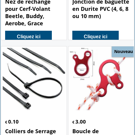
Nez de rechange
Jonction de baguette
pour Cerf-Volant
en Durite PVC (4, 6, 8
Beetle, Buddy,
ou 10 mm)
Aerobe, Grace
Cliquez ici
Cliquez ici
Nouveau
0.10
3.00
€
€
Colliers de Serrage
Boucle de