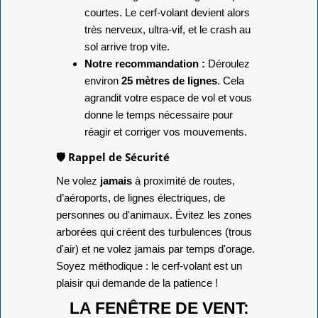
courtes. Le cerf-volant devient alors
très nerveux, ultra-vif, et le crash au
sol arrive trop vite.
Notre recommandation :
Déroulez
environ
25 mètres de lignes
. Cela
agrandit votre espace de vol et vous
donne le temps nécessaire pour
réagir et corriger vos mouvements.
🛡️ Rappel de Sécurité
Ne volez
jamais
à proximité de routes,
d’aéroports, de lignes électriques, de
personnes ou d'animaux. Évitez les zones
arborées qui créent des turbulences (trous
d'air) et ne volez jamais par temps d'orage.
Soyez méthodique : le cerf-volant est un
plaisir qui demande de la patience !
LA FENÊTRE DE VENT: