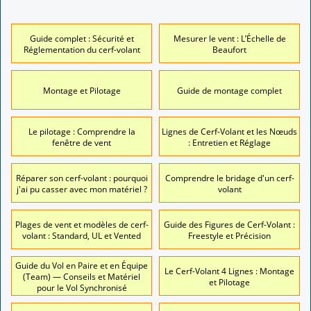
Guide complet : Sécurité et
Mesurer le vent : L’Échelle de
Réglementation du cerf-volant
Beaufort
Montage et Pilotage
Guide de montage complet
Le pilotage : Comprendre la
Lignes de Cerf-Volant et les Nœuds
fenêtre de vent
: Entretien et Réglage
Réparer son cerf-volant : pourquoi
Comprendre le bridage d'un cerf-
j'ai pu casser avec mon matériel ?
volant
Plages de vent et modèles de cerf-
Guide des Figures de Cerf-Volant :
volant : Standard, UL et Vented
Freestyle et Précision
Guide du Vol en Paire et en Équipe
Le Cerf-Volant 4 Lignes : Montage
(Team) — Conseils et Matériel
et Pilotage
pour le Vol Synchronisé