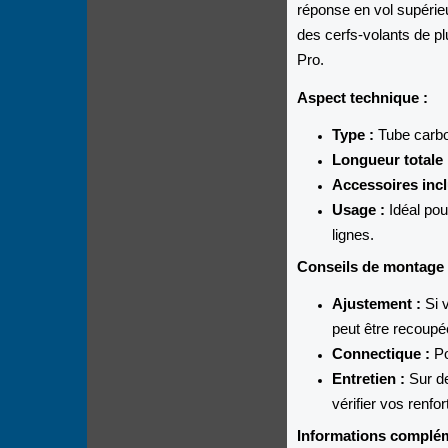
réponse en vol supérie
des cerfs-volants de pl
Pro.
Aspect technique :
Type :
Tube carbo
Longueur totale 
Accessoires incl
Usage :
Idéal pou
lignes.
Conseils de montage 
Ajustement :
Si 
peut être recoup
Connectique :
Po
Entretien :
Sur de
vérifier vos renfo
Informations complém