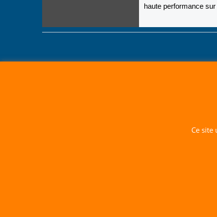
haute performance su
Ce site