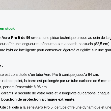
 en stock
e
Aero Pro 5 de 96 cm
est une pièce technique unique au sein de l
our offrir une longueur supérieure aux standards habituels (82,5 cm),
ure hybride intelligente pour conserver légèreté et rigidité sur une gr
 :
e est constituée d'un tube Aero Pro 5 conique jusqu'à 64 cm.
tir de ce point, la barre est prolongée par un tube carbone de 6 mm s
, portant l'ensemble à 96 cm.
garantir la sécurité de votre voile et la longévité du carbone, chaque
 bouchon de protection à chaque extrémité
.
ite :
Fidèle à la série Aero Pro 5, ce tube offre une dynamique et un