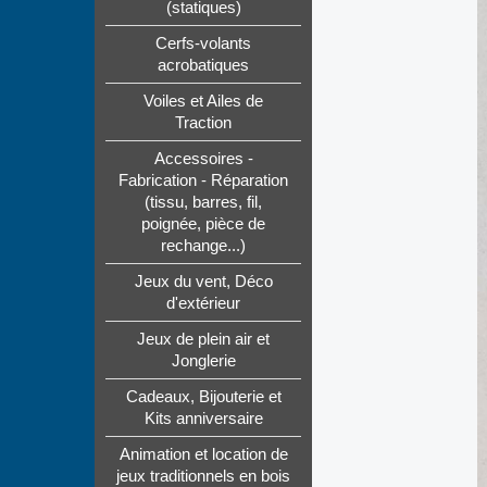
(statiques)
Cerfs-volants
acrobatiques
Voiles et Ailes de
Traction
Accessoires -
Fabrication - Réparation
(tissu, barres, fil,
poignée, pièce de
rechange...)
Jeux du vent, Déco
d'extérieur
Jeux de plein air et
Jonglerie
Cadeaux, Bijouterie et
Kits anniversaire
Animation et location de
jeux traditionnels en bois