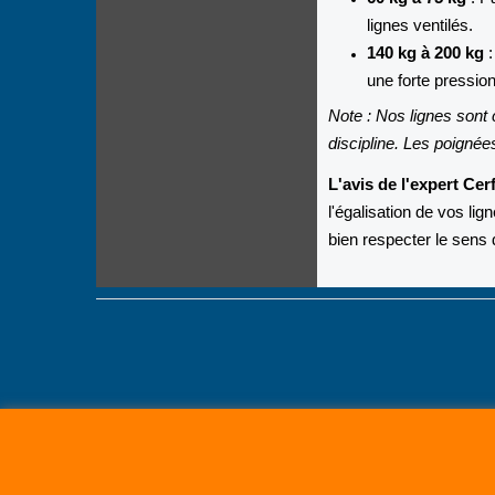
lignes ventilés.
140 kg à 200 kg
:
une forte pression
Note : Nos lignes sont
discipline. Les poigné
L'avis de l'expert Cer
l'égalisation de vos li
bien respecter le sens 