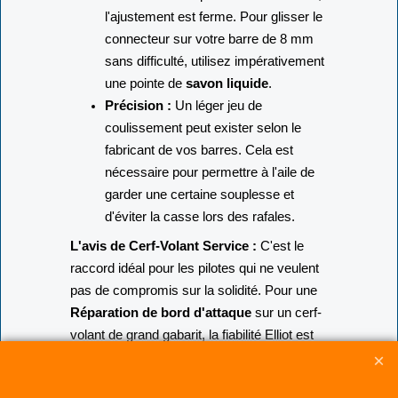
Insertion :
Compte tenu du diamètre,
l'ajustement est ferme. Pour glisser le
connecteur sur votre barre de 8 mm
sans difficulté, utilisez impérativement
une pointe de
savon liquide
.
Précision :
Un léger jeu de
coulissement peut exister selon le
fabricant de vos barres. Cela est
nécessaire pour permettre à l'aile de
garder une certaine souplesse et
d'éviter la casse lors des rafales.
L'avis de Cerf-Volant Service :
C'est le
raccord idéal pour les pilotes qui ne veulent
pas de compromis sur la solidité. Pour une
Réparation de bord d'attaque
sur un cerf-
volant de grand gabarit, la fiabilité Elliot est
une garantie de tranquillité. Sa matière est