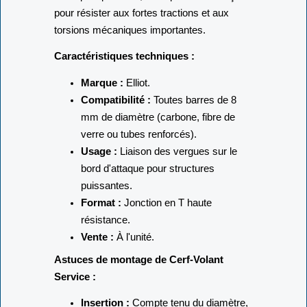
Fabriquée par Elliot, cette pièce est conçue
pour résister aux fortes tractions et aux
torsions mécaniques importantes.
Caractéristiques techniques :
Marque :
Elliot.
Compatibilité :
Toutes barres de 8
mm de diamètre (carbone, fibre de
verre ou tubes renforcés).
Usage :
Liaison des vergues sur le
bord d'attaque pour structures
puissantes.
Format :
Jonction en T haute
résistance.
Vente :
À l'unité.
Astuces de montage de Cerf-Volant
Service :