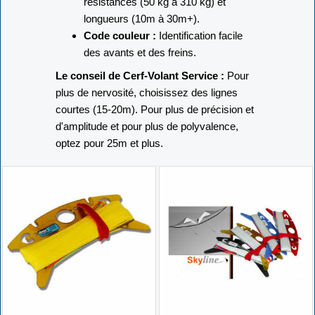
résistances (50 kg à 310 kg) et
longueurs (10m à 30m+).
Code couleur :
Identification facile
des avants et des freins.
Le conseil de Cerf-Volant Service :
Pour
plus de nervosité, choisissez des lignes
courtes (15-20m). Pour plus de précision et
d'amplitude et pour plus de polyvalence,
optez pour 25m et plus.