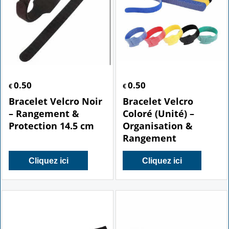
0.50
0.50
€
€
Bracelet Velcro Noir
Bracelet Velcro
– Rangement &
Coloré (Unité) –
Protection 14.5 cm
Organisation &
Rangement
Cliquez ici
Cliquez ici