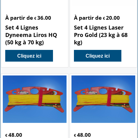
À partir de
36.00
À partir de
20.00
€
€
Set 4 Lignes
Set 4 Lignes Laser
Dyneema Liros HQ
Pro Gold (23 kg à 68
(50 kg à 70 kg)
kg)
Cliquez ici
Cliquez ici
48.00
48.00
€
€