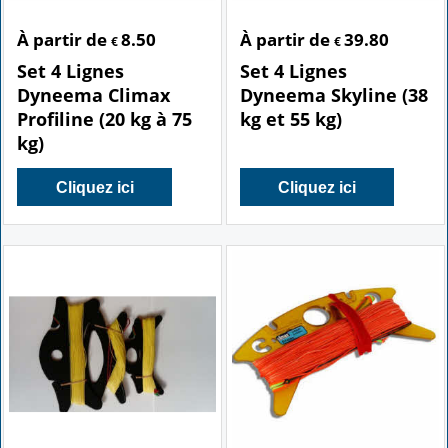
À partir de
8.50
À partir de
39.80
€
€
Set 4 Lignes
Set 4 Lignes
Dyneema Climax
Dyneema Skyline (38
Profiline (20 kg à 75
kg et 55 kg)
kg)
Cliquez ici
Cliquez ici