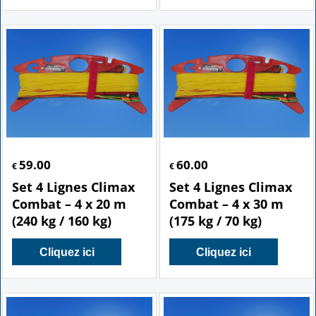
59.00
60.00
€
€
Set 4 Lignes Climax
Set 4 Lignes Climax
Combat – 4 x 20 m
Combat – 4 x 30 m
(240 kg / 160 kg)
(175 kg / 70 kg)
Cliquez ici
Cliquez ici