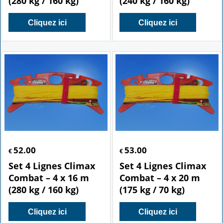
(280 kg / 160 kg)
(240 kg / 160 kg)
Cliquez ici
Cliquez ici
52.00
53.00
€
€
Set 4 Lignes Climax
Set 4 Lignes Climax
Combat – 4 x 16 m
Combat – 4 x 20 m
(280 kg / 160 kg)
(175 kg / 70 kg)
Cliquez ici
Cliquez ici