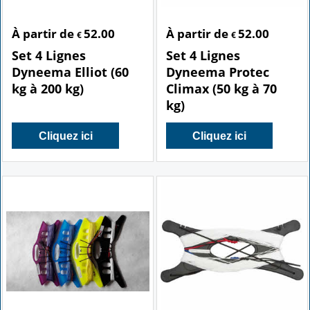
À partir de
52.00
À partir de
52.00
€
€
Set 4 Lignes
Set 4 Lignes
Dyneema Elliot (60
Dyneema Protec
kg à 200 kg)
Climax (50 kg à 70
kg)
Cliquez ici
Cliquez ici