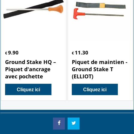
9.90
11.30
€
€
Ground Stake HQ –
Piquet de maintien -
Piquet d'ancrage
Ground Stake T
avec pochette
(ELLIOT)
Cliquez ici
Cliquez ici