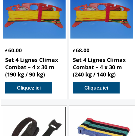
60.00
68.00
€
€
Set 4 Lignes Climax
Set 4 Lignes Climax
Combat – 4 x 30 m
Combat – 4 x 30 m
(190 kg / 90 kg)
(240 kg / 140 kg)
Cliquez ici
Cliquez ici