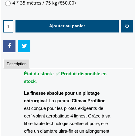
4 * 35 mètres / 75 kg
(
€50.00
)
Ajouter au panier
Description
État du stock :
✅
Produit disponible en
stock.
La finesse absolue pour un pilotage
chirurgical.
La gamme
Climax Profiline
est conçue pour les pilotes exigeants de
cerf-volant acrobatique 4 lignes. Grâce à sa
fibre haute technologie scellée et polie, elle
offre un diamètre ultra-fin et un allongement