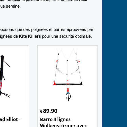
ue sereine.
oposons que des poignées et barres éprouvées par
oignées de
Kite Killers
pour une sécurité optimale.
89.90
€
d Elliot –
Barre 4 lignes
Wolkenstürmer avec