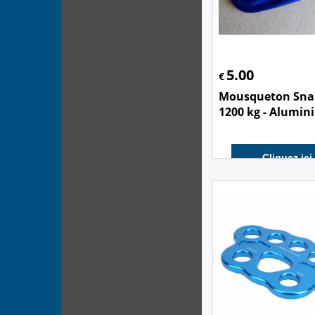
5.00
€
Mousqueton Sna
1200 kg - Alumi
Cliquez ici