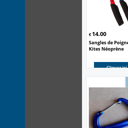
14.00
€
Sangles de Poign
Kites Néoprène
Cliquez ici