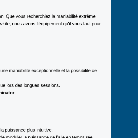
tion. Que vous recherchiez la maniabilité extrême
wkite, nous avons l'équipement qu'il vous faut pour
ne maniabilité exceptionnelle et la possibilité de
igue lors des longues sessions.
minator
.
la puissance plus intuitive.
de moduler la puissance de l'aile en temps réel.