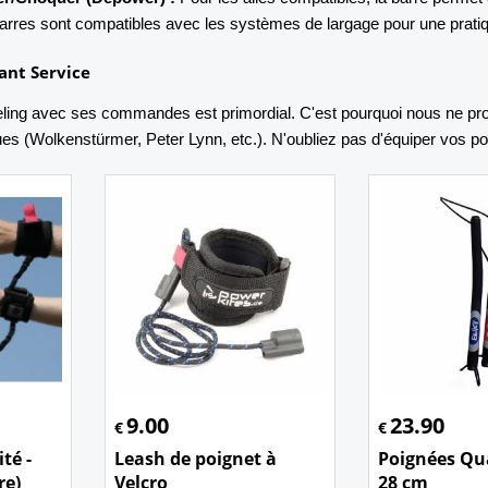
rres sont compatibles avec les systèmes de largage pour une pratiq
ant Service
eling avec ses commandes est primordial. C'est pourquoi nous ne pr
es (Wolkenstürmer, Peter Lynn, etc.). N'oubliez pas d'équiper vos p
9.00
23.90
€
€
té -
Leash de poignet à
Poignées Qua
re)
Velcro
28 cm