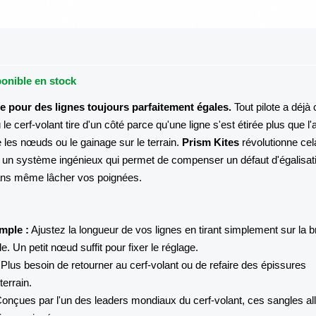
onible en stock
te pour des lignes toujours parfaitement égales.
Tout pilote a déjà
e cerf-volant tire d'un côté parce qu'une ligne s'est étirée plus que l'
aire les nœuds ou le gainage sur le terrain.
Prism Kites
révolutionne ce
: un système ingénieux qui permet de compenser un défaut d'égalisat
ns même lâcher vos poignées.
mple :
Ajustez la longueur de vos lignes en tirant simplement sur la b
le. Un petit nœud suffit pour fixer le réglage.
Plus besoin de retourner au cerf-volant ou de refaire des épissures
terrain.
onçues par l'un des leaders mondiaux du cerf-volant, ces sangles all