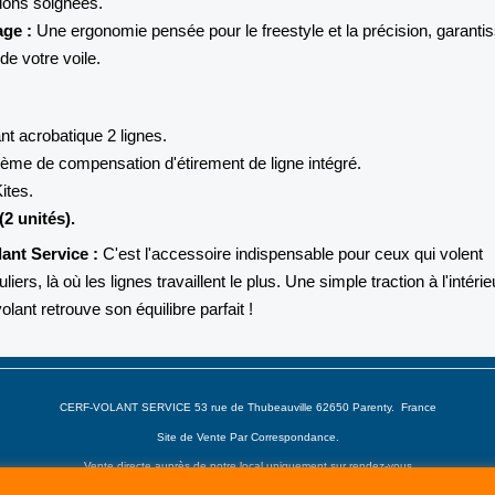
tions soignées.
age :
Une ergonomie pensée pour le freestyle et la précision, garanti
de votre voile.
nt acrobatique 2 lignes.
ème de compensation d'étirement de ligne intégré.
ites.
(2 unités).
ant Service :
C'est l'accessoire indispensable pour ceux qui volent
iers, là où les lignes travaillent le plus. Une simple traction à l'intéri
olant retrouve son équilibre parfait !
CERF-VOLANT SERVICE 53 rue de Thubeauville 62650 Parenty. France
Site de Vente Par Correspondance.
Vente directe auprès de notre local uniquement sur rendez-vous