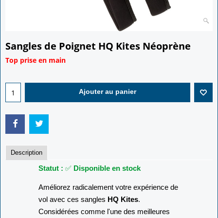
Sangles de Poignet HQ Kites Néoprène
Top prise en main
14.00
€
Ajouter au panier
Description
Statut :
✅
Disponible en stock
Améliorez radicalement votre expérience de
vol avec ces sangles
HQ Kites
.