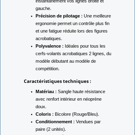
(
Rouge et Bleu
) pour identifier
instantanément vos lignes droite et
gauche.
Précision de pilotage :
Une meilleure
ergonomie permet un contrôle plus fin
et une fatigue réduite lors des figures
acrobatiques.
Polyvalence :
Idéales pour tous les
cerfs-volants acrobatiques 2 lignes, du
modèle débutant au modèle de
compétition.
Caractéristiques techniques :
Matériau :
Sangle haute résistance
avec renfort intérieur en néoprène
doux.
Coloris :
Bicolore (Rouge/Bleu).
Conditionnement :
Vendues par