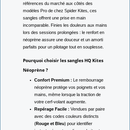
Considérées comme l'une des meilleures
références du marché aux côtés des
modèles Pro de chez Spider Kites, ces
sangles offrent une prise en main
incomparable. Finies les douleurs aux mains
lors des sessions prolongées : le renfort en
néoprène assure une douceur et un amorti
parfaits pour un pilotage tout en souplesse.
Pourquoi choisir les sangles HQ Kites
Néoprène ?
Confort Premium :
Le rembourrage
néoprène protège vos poignets et vos
mains, même lorsque la traction de
votre cerf-volant augmente.
Repérage Facile :
Vendues par paire
avec des codes couleurs distincts