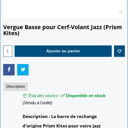
Vergue Basse pour Cerf-Volant Jazz (Prism
Kites)
8.50
€
Ajouter au panier
Description
📦 État des stocks :
✅ Disponible en stock
(Vendu à l'unité)
Description : La barre de rechange