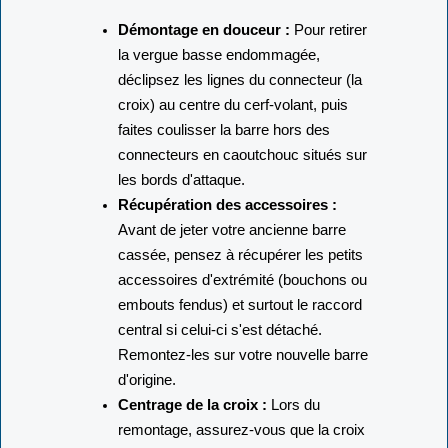
y a un piège à éviter avec la croix centrale."
Démontage en douceur :
Pour retirer
la vergue basse endommagée,
déclipsez les lignes du connecteur (la
croix) au centre du cerf-volant, puis
faites coulisser la barre hors des
connecteurs en caoutchouc situés sur
les bords d'attaque.
Récupération des accessoires :
Avant de jeter votre ancienne barre
cassée, pensez à récupérer les petits
accessoires d'extrémité (bouchons ou
embouts fendus) et surtout le raccord
central si celui-ci s'est détaché.
Remontez-les sur votre nouvelle barre
d'origine.
Centrage de la croix :
Lors du