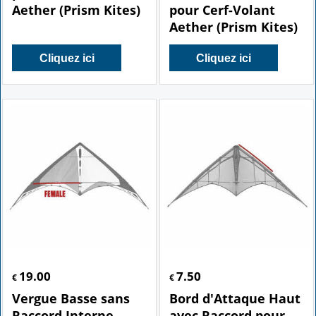
Aether (Prism Kites)
pour Cerf-Volant
Aether (Prism Kites)
Cliquez ici
Cliquez ici
19.00
7.50
€
€
Vergue Basse sans
Bord d'Attaque Haut
Raccord Interne
avec Raccord pour