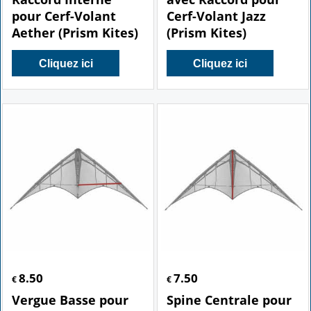
pour Cerf-Volant
Cerf-Volant Jazz
Aether (Prism Kites)
(Prism Kites)
Cliquez ici
Cliquez ici
8.50
7.50
€
€
Vergue Basse pour
Spine Centrale pour