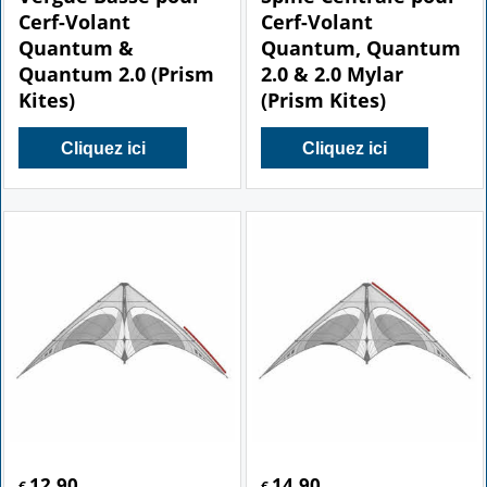
Cerf-Volant
Cerf-Volant
Quantum &
Quantum, Quantum
Quantum 2.0 (Prism
2.0 & 2.0 Mylar
Kites)
(Prism Kites)
Cliquez ici
Cliquez ici
12.90
14.90
€
€