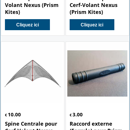
Volant Nexus (Prism
Cerf-Volant Nexus
Kites)
(Prism Kites)
Cliquez ici
Cliquez ici
10.00
3.00
€
€
Spine Centrale pour
Raccord externe