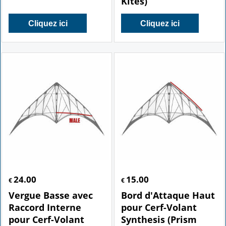
Kites)
Cliquez ici
Cliquez ici
24.00
15.00
€
€
Vergue Basse avec
Bord d'Attaque Haut
Raccord Interne
pour Cerf-Volant
pour Cerf-Volant
Synthesis (Prism