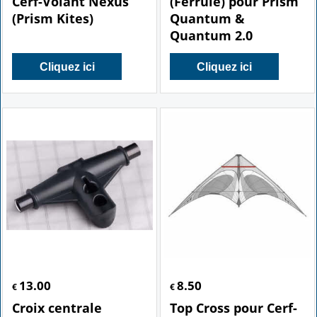
Cerf-Volant Nexus
(Ferrule) pour Prism
(Prism Kites)
Quantum &
Quantum 2.0
Cliquez ici
Cliquez ici
13.00
8.50
€
€
Croix centrale
Top Cross pour Cerf-