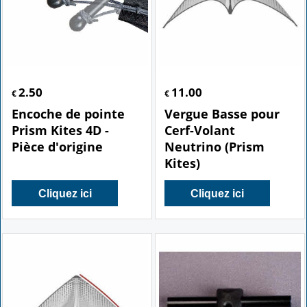
2.50
11.00
€
€
Encoche de pointe
Vergue Basse pour
Prism Kites 4D -
Cerf-Volant
Pièce d'origine
Neutrino (Prism
Kites)
Cliquez ici
Cliquez ici