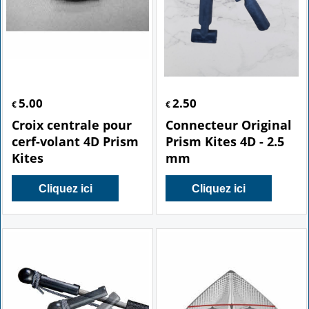
5.00
2.50
€
€
Croix centrale pour
Connecteur Original
cerf-volant 4D Prism
Prism Kites 4D - 2.5
Kites
mm
Cliquez ici
Cliquez ici