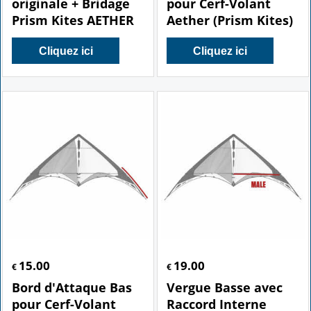
originale + Bridage
pour Cerf-Volant
Prism Kites AETHER
Aether (Prism Kites)
Cliquez ici
Cliquez ici
15.00
19.00
€
€
Bord d'Attaque Bas
Vergue Basse avec
pour Cerf-Volant
Raccord Interne