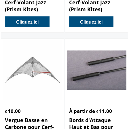
Cerf-Volant Jazz
Cerf-Volant Jazz
(Prism Kites)
(Prism Kites)
Cliquez ici
Cliquez ici
10.00
À partir de
11.00
€
€
Vergue Basse en
Bords d'Attaque
Carbone pour Cerf-
Haut et Bas pour