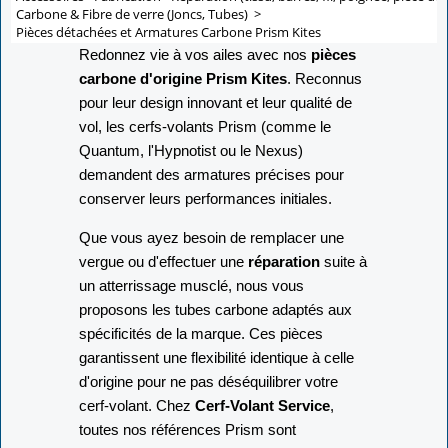
Carbone & Fibre de verre (Joncs, Tubes)
>
Pièces détachées et Armatures Carbone Prism Kites
Redonnez vie à vos ailes avec nos
pièces
carbone d'origine Prism Kites
. Reconnus
pour leur design innovant et leur qualité de
vol, les cerfs-volants Prism (comme le
Quantum, l'Hypnotist ou le Nexus)
demandent des armatures précises pour
conserver leurs performances initiales.
Que vous ayez besoin de remplacer une
vergue ou d'effectuer une
réparation
suite à
un atterrissage musclé, nous vous
proposons les tubes carbone adaptés aux
spécificités de la marque. Ces pièces
garantissent une flexibilité identique à celle
d'origine pour ne pas déséquilibrer votre
cerf-volant. Chez
Cerf-Volant Service
,
toutes nos références Prism sont