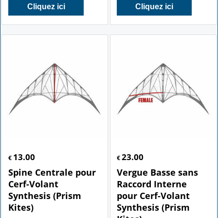
Cliquez ici
Cliquez ici
13.00
23.00
€
€
Spine Centrale pour
Vergue Basse sans
Cerf-Volant
Raccord Interne
Synthesis (Prism
pour Cerf-Volant
Kites)
Synthesis (Prism