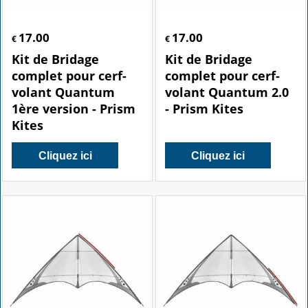
17.00
17.00
€
€
Kit de Bridage
Kit de Bridage
complet pour cerf-
complet pour cerf-
volant Quantum
volant Quantum 2.0
1ère version - Prism
- Prism Kites
Kites
Cliquez ici
Cliquez ici