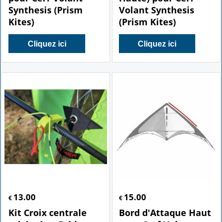
Synthesis (Prism
Volant Synthesis
Kites)
(Prism Kites)
Cliquez ici
Cliquez ici
13.00
15.00
€
€
Kit Croix centrale
Bord d'Attaque Haut