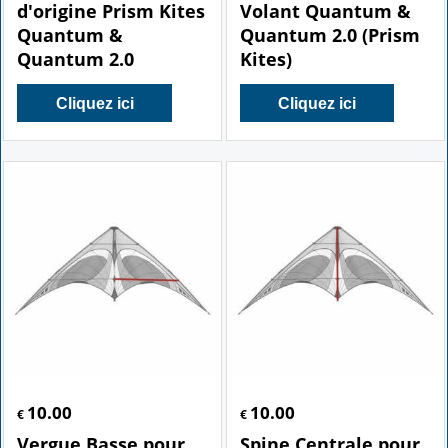
d'origine Prism Kites
Volant Quantum &
Quantum &
Quantum 2.0 (Prism
Quantum 2.0
Kites)
Cliquez ici
Cliquez ici
10.00
10.00
€
€
Vergue Basse pour
Spine Centrale pour