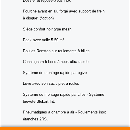
Dossier et repose-pieds inox
Fourche avant en alu forgé avec support de frein
à disque* (*option)
Siège confort noir type mesh
Pack avec voile 5.50 m²
Poulies Ronstan sur roulements à billes
Cunningham 5 brins à hook ultra rapide
Système de montage rapide par ogive
Livré avec son sac , prêt à rouler.
Système de montage rapide par clips - Système
breveté Blokart Int.
Pneumatiques à chambre à air - Roulements inox
étanches 2RS.