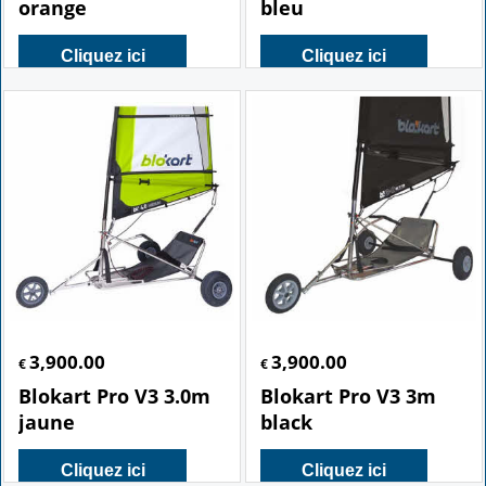
orange
bleu
Cliquez ici
Cliquez ici
3,900.00
3,900.00
€
€
Blokart Pro V3 3.0m
Blokart Pro V3 3m
jaune
black
Cliquez ici
Cliquez ici