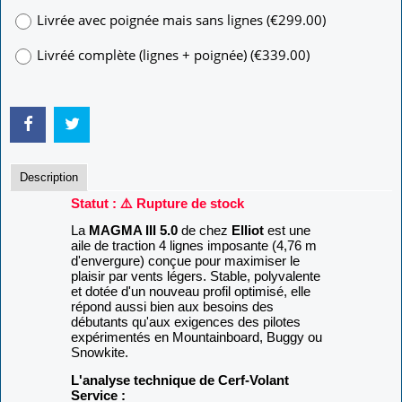
Livrée avec poignée mais sans lignes
(
€299.00
)
Livréé complète (lignes + poignée)
(
€339.00
)
Description
Statut : ⚠️ Rupture de stock
La
MAGMA III 5.0
de chez
Elliot
est une
aile de traction 4 lignes imposante (4,76 m
d'envergure) conçue pour maximiser le
plaisir par vents légers. Stable, polyvalente
et dotée d'un nouveau profil optimisé, elle
répond aussi bien aux besoins des
débutants qu'aux exigences des pilotes
expérimentés en Mountainboard, Buggy ou
Snowkite.
L'analyse technique de Cerf-Volant
Service :