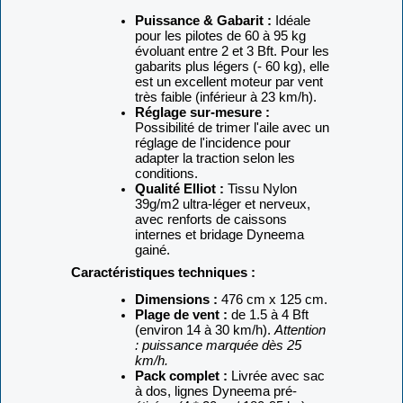
Puissance & Gabarit :
Idéale
pour les pilotes de 60 à 95 kg
évoluant entre 2 et 3 Bft. Pour les
gabarits plus légers (- 60 kg), elle
est un excellent moteur par vent
très faible (inférieur à 23 km/h).
Réglage sur-mesure :
Possibilité de trimer l'aile avec un
réglage de l'incidence pour
adapter la traction selon les
conditions.
Qualité Elliot :
Tissu Nylon
39g/m2
ultra-léger et nerveux,
avec renforts de caissons
internes et bridage Dyneema
gainé.
Caractéristiques techniques :
Dimensions :
476 cm x 125 cm.
Plage de vent :
de 1.5 à 4 Bft
(environ 14 à 30 km/h).
Attention
: puissance marquée dès 25
km/h.
Pack complet :
Livrée avec sac
à dos, lignes Dyneema pré-