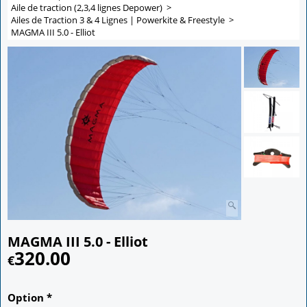
Aile de traction (2,3,4 lignes Depower)
>
Ailes de Traction 3 & 4 Lignes | Powerkite & Freestyle
>
MAGMA III 5.0 - Elliot
MAGMA III 5.0 - Elliot
320.00
€
Option
*