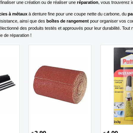
finaliser une création ou de réaliser une
réparation
, vous trouverez i
cies à métaux
à denture fine pour une coupe nette du carbone, du
pa
ésistance, ainsi que des
boîtes de rangement
pour organiser vos co
lectionné des produits testés et approuvés pour leur durabilité. Tout n
e de réparation !
2.90
4.00