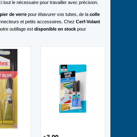
ci tout le nécessaire pour travailler avec précision.
pier de verre
pour ébavurer vos tubes, de la
colle
nnecteurs et petits accessoires. Chez
Cerf-Volant
otre outillage est
disponible en stock
pour
3.00