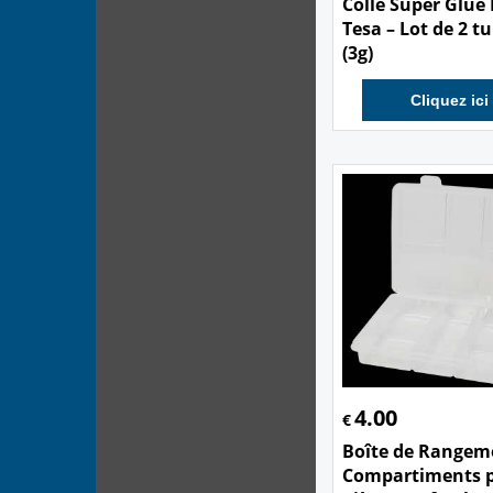
Colle Super Glue 
Tesa – Lot de 2 t
(3g)
Cliquez ici
4.00
€
Boîte de Rangem
Compartiments 