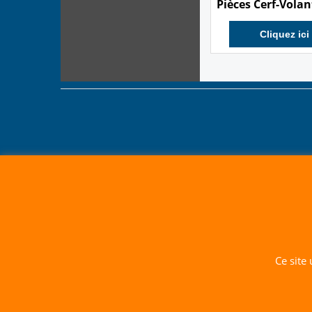
Pièces Cerf-Volan
Cliquez ici
Ce site