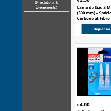
€
(Prestations &
Lame de Scie à 
Évènements)
(300 mm) – Spéci
Carbone et Fibre
Cliquez ici
4.00
€