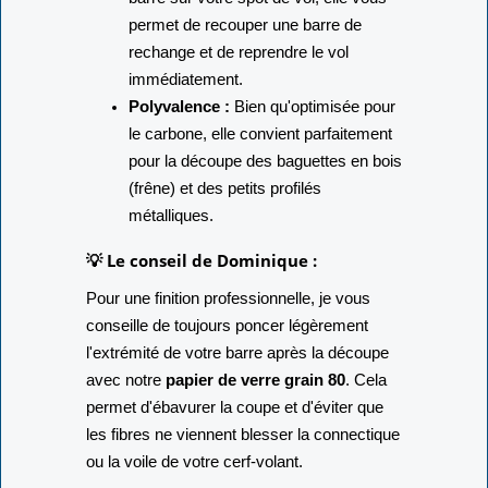
de transport. En cas de casse de
barre sur votre spot de vol, elle vous
permet de recouper une barre de
rechange et de reprendre le vol
immédiatement.
Polyvalence :
Bien qu'optimisée pour
le carbone, elle convient parfaitement
pour la découpe des baguettes en bois
(frêne) et des petits profilés
métalliques.
💡 Le conseil de Dominique :
Pour une finition professionnelle, je vous
conseille de toujours poncer légèrement
l'extrémité de votre barre après la découpe
avec notre
papier de verre grain 80
. Cela
permet d'ébavurer la coupe et d'éviter que
les fibres ne viennent blesser la connectique