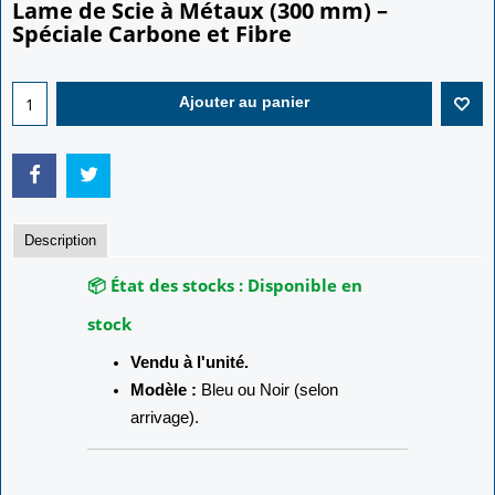
Lame de Scie à Métaux (300 mm) –
Spéciale Carbone et Fibre
2.50
€
Ajouter au panier
Description
📦 État des stocks :
Disponible en
stock
Vendu à l'unité.
Modèle :
Bleu ou Noir (selon
arrivage).