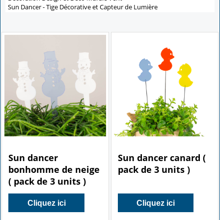
Sun Dancer - Tige Décorative et Capteur de Lumière
Sun dancer
Sun dancer canard (
bonhomme de neige
pack de 3 units )
( pack de 3 units )
Cliquez ici
Cliquez ici