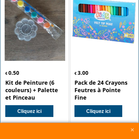
0.50
3.00
€
€
Kit de Peinture (6
Pack de 24 Crayons
couleurs) + Palette
Feutres à Pointe
et Pinceau
Fine
Cliquez ici
Cliquez ici