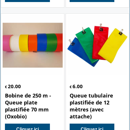
20.00
6.00
€
€
Bobine de 250 m -
Queue tubulaire
Queue plate
plastifiée de 12
plastifiée 70 mm
mètres (avec
(Oxobio)
attache)
Cliquez ici
Cliquez ici