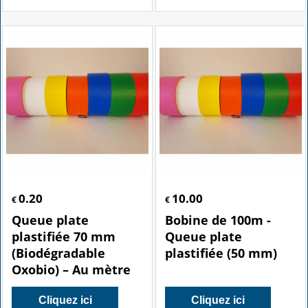
0.20
10.00
€
€
Queue plate
Bobine de 100m -
plastifiée 70 mm
Queue plate
(Biodégradable
plastifiée (50 mm)
Oxobio) – Au mètre
Cliquez ici
Cliquez ici