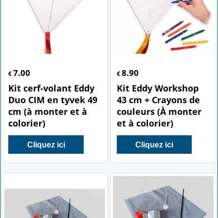
7.00
8.90
€
€
Kit cerf-volant Eddy
Kit Eddy Workshop
Duo CIM en tyvek 49
43 cm + Crayons de
cm (à monter et à
couleurs (À monter
colorier)
et à colorier)
Cliquez ici
Cliquez ici