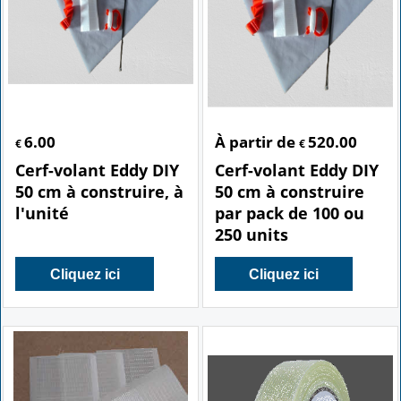
6.00
À partir de
520.00
€
€
Cerf-volant Eddy DIY
Cerf-volant Eddy DIY
50 cm à construire, à
50 cm à construire
l'unité
par pack de 100 ou
250 units
Cliquez ici
Cliquez ici