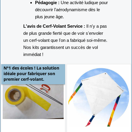
Pédagogie :
Une activité ludique pour
découvrir l'aérodynamisme dès le
plus jeune âge.
L'avis de Cerf-Volant Service :
Il n'y a pas
de plus grande fierté que de voir s'envoler
un cerf-volant que l'on a fabriqué soi-même.
Nos kits garantissent un succès de vol
immédiat !
N°1 des écoles ! La solution
idéale pour fabriquer son
premier cerf-volant.