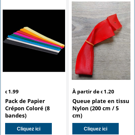
1.99
À partir de
1.20
€
€
Pack de Papier
Queue plate en tissu
Crépon Coloré (8
Nylon (200 cm / 5
bandes)
cm)
Cliquez ici
Cliquez ici