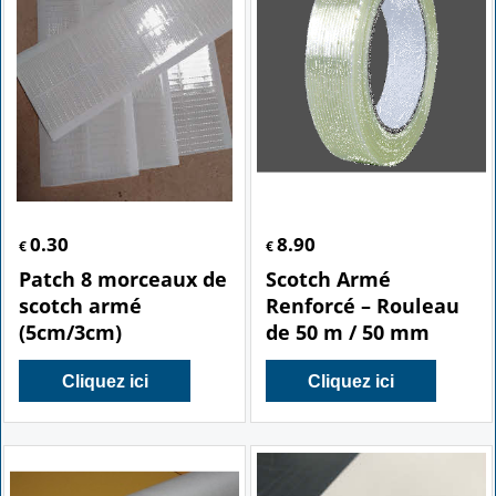
0.30
8.90
€
€
Patch 8 morceaux de
Scotch Armé
scotch armé
Renforcé – Rouleau
(5cm/3cm)
de 50 m / 50 mm
Cliquez ici
Cliquez ici