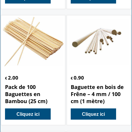
2.00
0.90
€
€
Pack de 100
Baguette en bois de
Baguettes en
Frêne – 4 mm / 100
Bambou (25 cm)
cm (1 mètre)
Cliquez ici
Cliquez ici