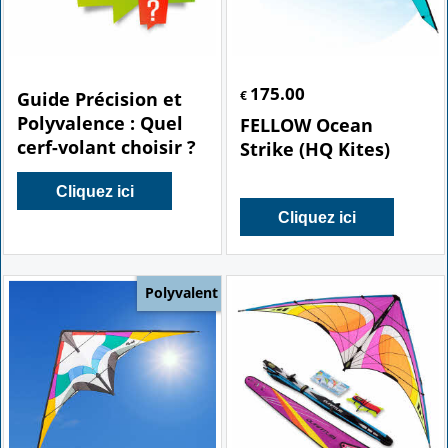
175.00
Guide Précision et
€
Polyvalence : Quel
FELLOW Ocean
cerf-volant choisir ?
Strike (HQ Kites)
Cliquez ici
Cliquez ici
Polyvalent