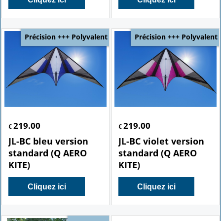
Précision +++ Polyvalent
Précision +++ Polyvalent
219.00
219.00
€
€
JL-BC bleu version
JL-BC violet version
standard (Q AERO
standard (Q AERO
KITE)
KITE)
Cliquez ici
Cliquez ici