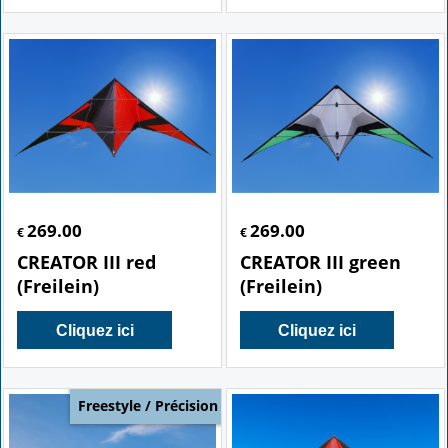
269.00
269.00
€
€
CREATOR III red
CREATOR III green
(Freilein)
(Freilein)
Cliquez ici
Cliquez ici
Freestyle / Précision