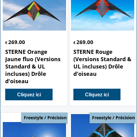
269.00
269.00
€
€
STERNE Orange
STERNE Rouge
Jaune fluo (Versions
(Versions Standard &
Standard & UL
UL incluses) Drôle
incluses) Drôle
d'oiseau
d'oiseau
Cliquez ici
Cliquez ici
Freestyle / Précision
Freestyle / Précision