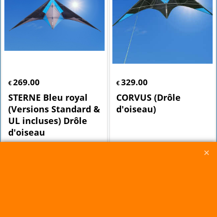
269.00
329.00
€
€
STERNE Bleu royal
CORVUS (Drôle
(Versions Standard &
d'oiseau)
UL incluses) Drôle
d'oiseau
Cliquez ici
Cliquez ici