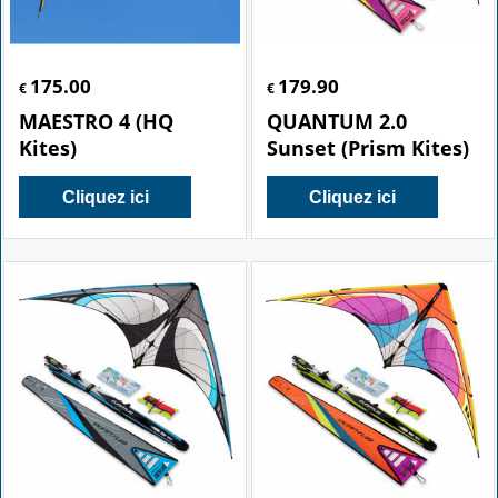
175.00
179.90
€
€
MAESTRO 4 (HQ
QUANTUM 2.0
Kites)
Sunset (Prism Kites)
Cliquez ici
Cliquez ici