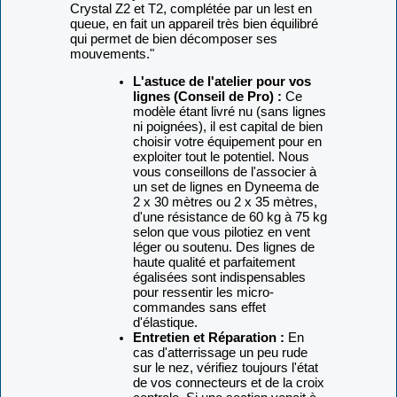
Crystal Z2 et T2, complétée par un lest en
queue, en fait un appareil très bien équilibré
qui permet de bien décomposer ses
mouvements."
L'astuce de l'atelier pour vos
lignes (Conseil de Pro) :
Ce
modèle étant livré nu (sans lignes
ni poignées), il est capital de bien
choisir votre équipement pour en
exploiter tout le potentiel. Nous
vous conseillons de l'associer à
un set de lignes en Dyneema de
2 x 30 mètres ou 2 x 35 mètres,
d'une résistance de 60 kg à 75 kg
selon que vous pilotiez en vent
léger ou soutenu. Des lignes de
haute qualité et parfaitement
égalisées sont indispensables
pour ressentir les micro-
commandes sans effet
d'élastique.
Entretien et Réparation :
En
cas d'atterrissage un peu rude
sur le nez, vérifiez toujours l'état
de vos connecteurs et de la croix