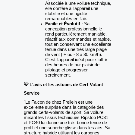
Associée à une voilure technique,
elle confère à l'appareil une
stabilité et une rigidité
remarquables en l'air.
Facile et Évolutif :
Sa
conception professionnelle le
rend particulièrement maniable,
réactif aux commandes et rapide,
tout en conservant une excellente
tenue dans une très large plage
de vent ( + ou - 8 à 30 km/h).
C'est l'appareil idéal pour s'offrir
des heures de pur plaisir de
pilotage et progresser
sereinement.
💡 L'avis et les astuces de Cerf-Volant
Service
"Le Falcon de chez Freilein est une
excellente surprise dans la catégorie des
grands cerfs-volants de sport. Sa voilure
mixant les tissus techniques Ripstop PC31
et PC40 lui donne une très bonne tenue de
profil et une superbe glisse dans les airs. Sa
structure hybride utilisant les carbones