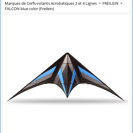
Marques de Cerfs-volants Acrobatiques 2 et 4 Lignes
>
FREILEIN
>
FALCON blue color (Freilein)