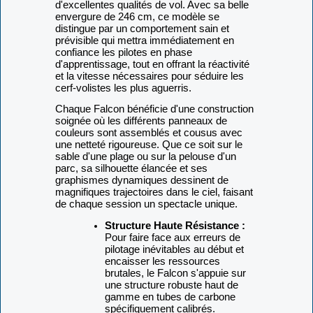
d'excellentes qualités de vol. Avec sa belle
envergure de 246 cm, ce modèle se
distingue par un comportement sain et
prévisible qui mettra immédiatement en
confiance les pilotes en phase
d'apprentissage, tout en offrant la réactivité
et la vitesse nécessaires pour séduire les
cerf-volistes les plus aguerris.
Chaque Falcon bénéficie d'une construction
soignée où les différents panneaux de
couleurs sont assemblés et cousus avec
une netteté rigoureuse. Que ce soit sur le
sable d'une plage ou sur la pelouse d'un
parc, sa silhouette élancée et ses
graphismes dynamiques dessinent de
magnifiques trajectoires dans le ciel, faisant
de chaque session un spectacle unique.
Structure Haute Résistance :
Pour faire face aux erreurs de
pilotage inévitables au début et
encaisser les ressources
brutales, le Falcon s'appuie sur
une structure robuste haut de
gamme en tubes de carbone
spécifiquement calibrés.