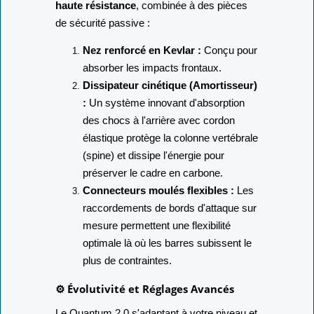
haute résistance
, combinée à des pièces
de sécurité passive :
Nez renforcé en Kevlar :
Conçu pour
absorber les impacts frontaux.
Dissipateur cinétique (Amortisseur)
:
Un système innovant d'absorption
des chocs à l'arrière avec cordon
élastique protège la colonne vertébrale
(spine) et dissipe l'énergie pour
préserver le cadre en carbone.
Connecteurs moulés flexibles :
Les
raccordements de bords d'attaque sur
mesure permettent une flexibilité
optimale là où les barres subissent le
plus de contraintes.
⚙️ Évolutivité et Réglages Avancés
Le Quantum 2.0 s'adaptant à votre niveau et