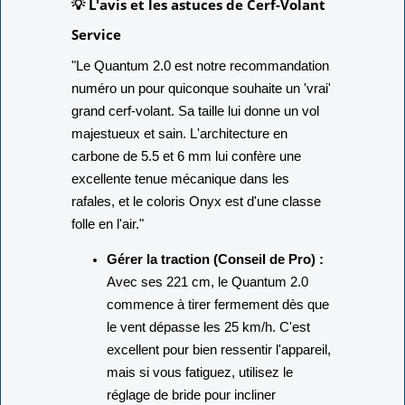
💡 L'avis et les astuces de Cerf-Volant
Service
"Le Quantum 2.0 est notre recommandation
numéro un pour quiconque souhaite un 'vrai'
grand cerf-volant. Sa taille lui donne un vol
majestueux et sain. L'architecture en
carbone de 5.5 et 6 mm lui confère une
excellente tenue mécanique dans les
rafales, et le coloris Onyx est d'une classe
folle en l'air."
Gérer la traction (Conseil de Pro) :
Avec ses 221 cm, le Quantum 2.0
commence à tirer fermement dès que
le vent dépasse les 25 km/h. C'est
excellent pour bien ressentir l'appareil,
mais si vous fatiguez, utilisez le
réglage de bride pour incliner