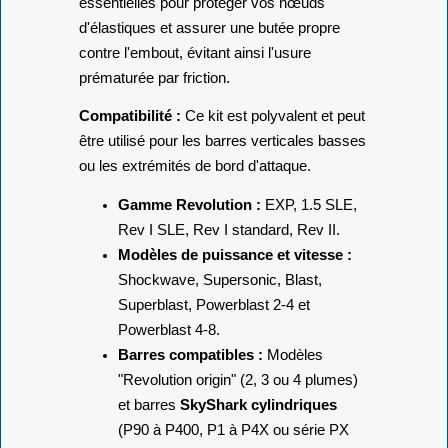
essentielles pour protéger vos nœuds
d'élastiques et assurer une butée propre
contre l'embout, évitant ainsi l'usure
prématurée par friction.
Compatibilité :
Ce kit est polyvalent et peut
être utilisé pour les barres verticales basses
ou les extrémités de bord d'attaque.
Gamme Revolution :
EXP, 1.5 SLE,
Rev I SLE, Rev I standard, Rev II.
Modèles de puissance et vitesse :
Shockwave, Supersonic, Blast,
Superblast, Powerblast 2-4 et
Powerblast 4-8.
Barres compatibles :
Modèles
"Revolution origin" (2, 3 ou 4 plumes)
et barres
SkyShark cylindriques
(P90 à P400, P1 à P4X ou série PX