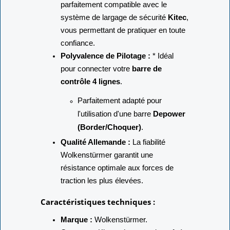
Évolutivité Sécurisée :
Il est
parfaitement compatible avec le
système de largage de sécurité
Kitec
,
vous permettant de pratiquer en toute
confiance.
Polyvalence de Pilotage :
* Idéal
pour connecter votre
barre de
contrôle 4 lignes
.
Parfaitement adapté pour
l'utilisation d'une barre
Depower
(Border/Choquer)
.
Qualité Allemande :
La fiabilité
Wolkenstürmer garantit une
résistance optimale aux forces de
traction les plus élevées.
Caractéristiques techniques :