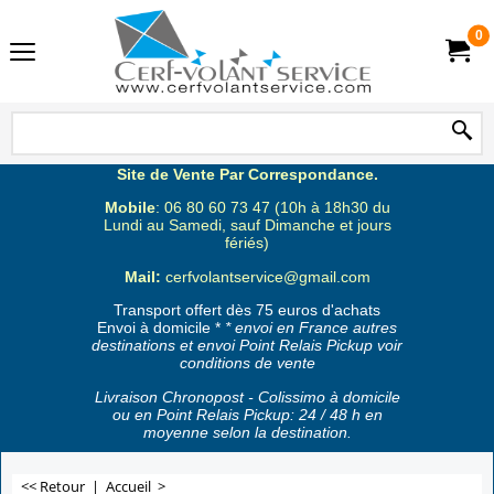
0
Site de Vente Par Correspondance.
Mobile
: 06 80 60 73 47 (10h à 18h30 du
Lundi au Samedi, sauf Dimanche et jours
fériés)
Mail:
cerfvolantservice@gmail.com
Transport offert dès 75 euros d'achats
Envoi à domicile *
* envoi en France autres
destinations et envoi Point Relais Pickup voir
conditions de vente
Livraison Chronopost - Colissimo à domicile
ou en Point Relais Pickup: 24 / 48 h en
moyenne selon la destination.
<< Retour
|
Accueil
>