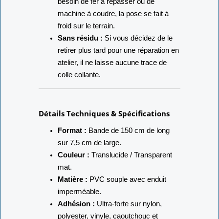
besoin de fer à repasser ou de
machine à coudre, la pose se fait à
froid sur le terrain.
Sans résidu :
Si vous décidez de le
retirer plus tard pour une réparation en
atelier, il ne laisse aucune trace de
colle collante.
Détails Techniques & Spécifications
Format :
Bande de 150 cm de long
sur 7,5 cm de large.
Couleur :
Translucide / Transparent
mat.
Matière :
PVC souple avec enduit
imperméable.
Adhésion :
Ultra-forte sur nylon,
polyester, vinyle, caoutchouc et