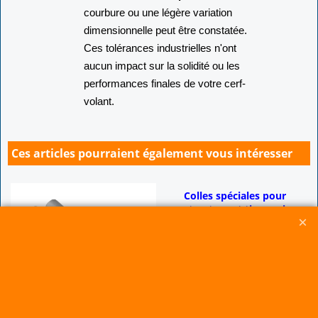
Information technique :
Une infime
courbure ou une légère variation
dimensionnelle peut être constatée.
Ces tolérances industrielles n'ont
aucun impact sur la solidité ou les
performances finales de votre cerf-
volant.
Ces articles pourraient également vous intéresser
Colles spéciales pour
structure et tissu spi