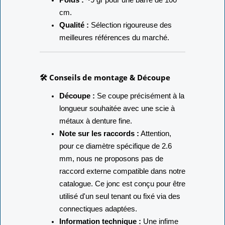
Longueur :
100 cm.
Poids :
~9 gr pour une barre de 100
cm.
Qualité :
Sélection rigoureuse des
meilleures références du marché.
🛠️ Conseils de montage & Découpe
Découpe :
Se coupe précisément à la
longueur souhaitée avec une scie à
métaux à denture fine.
Note sur les raccords :
Attention,
pour ce diamètre spécifique de 2.6
mm, nous ne proposons pas de
raccord externe compatible dans notre
catalogue. Ce jonc est conçu pour être
utilisé d'un seul tenant ou fixé via des
connectiques adaptées.