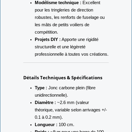
supporter des vents plus soutenus.
Modélisme technique :
Excellent
pour les tringleries de direction
robustes, les renforts de fuselage ou
les mâts de petits voiliers de
compétition.
Projets DIY :
Apporte une rigidité
structurelle et une légèreté
professionnelle à toutes vos créations.
Détails Techniques & Spécifications
Type :
Jonc carbone plein (fibre
unidirectionnelle).
Diamètre :
~2.6 mm (valeur
théorique, variable selon arrivages +/-
0.1 à 0.2 mm).