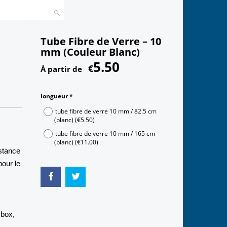
Tube Fibre de Verre – 10
mm (Couleur Blanc)
5.50
€
À partir de
longueur
*
tube fibre de verre 10 mm / 82.5 cm
(blanc)
(
€5.50
)
tube fibre de verre 10 mm / 165 cm
(blanc)
(
€11.00
)
istance
pour le
 box,