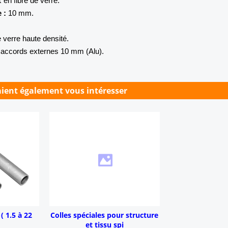
en fibre de verre.
 :
10 mm.
 verre haute densité.
accords externes 10 mm (Alu).
aient également vous intéresser
( 1.5 à 22
Colles spéciales pour structure
et tissu spi