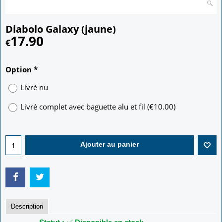
Diabolo Galaxy (jaune)
17.90
€
Option
*
Livré nu
Livré complet avec baguette alu et fil
(
€10.00
)
Ajouter au panier
Description