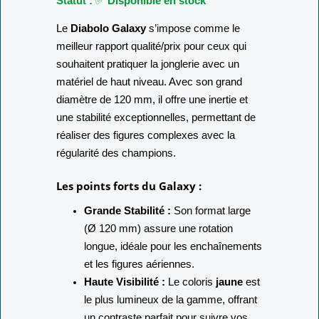
Statut :
✅
Disponible en stock
Le
Diabolo Galaxy
s’impose comme le
meilleur rapport qualité/prix pour ceux qui
souhaitent pratiquer la jonglerie avec un
matériel de haut niveau. Avec son grand
diamètre de 120 mm, il offre une inertie et
une stabilité exceptionnelles, permettant de
réaliser des figures complexes avec la
régularité des champions.
Les points forts du Galaxy :
Grande Stabilité :
Son format large
(Ø 120 mm) assure une rotation
longue, idéale pour les enchaînements
et les figures aériennes.
Haute Visibilité :
Le coloris
jaune
est
le plus lumineux de la gamme, offrant
un contraste parfait pour suivre vos