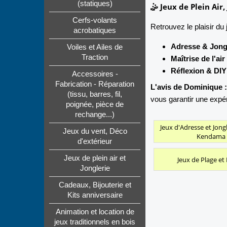
(statiques)
🤹 Jeux de Plein Air,
Cerfs-volants
Retrouvez le plaisir du 
acrobatiques
Adresse & Jongl
Voiles et Ailes de
Traction
Maîtrise de l'air 
Réflexion & DIY
Accessoires -
Fabrication - Réparation
L'avis de Dominique :
(tissu, barres, fil,
vous garantir une expé
poignée, pièce de
rechange...)
Jeux d'Adresse et Jong
Jeux du vent, Déco
Kendama
d'extérieur
Jeux de plein air et
Jeux de Plage et 
Jonglerie
Cadeaux, Bijouterie et
Kits anniversaire
Animation et location de
jeux traditionnels en bois