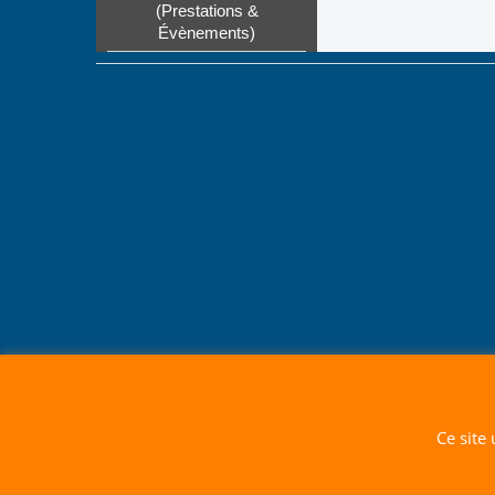
(Prestations &
Évènements)
Ce site