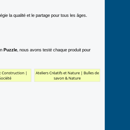
égie la qualité et le partage pour tous les âges.
un
Puzzle
, nous avons testé chaque produit pour
t Construction |
Ateliers Créatifs et Nature | Bulles de
Société
savon & Nature