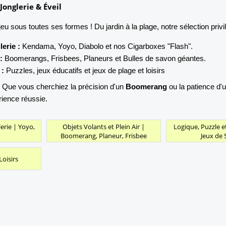
 Jonglerie & Éveil
jeu sous toutes ses formes ! Du jardin à la plage, notre sélection privil
erie :
Kendama, Yoyo, Diabolo et nos Cigarboxes "Flash".
:
Boomerangs, Frisbees, Planeurs et Bulles de savon géantes.
 :
Puzzles, jeux éducatifs et jeux de plage et loisirs
Que vous cherchiez la précision d'un
Boomerang
ou la patience d'
rience réussie.
lerie | Yoyo,
Objets Volants et Plein Air |
Logique, Puzzle e
Boomerang, Planeur, Frisbee
Jeux de 
Loisirs