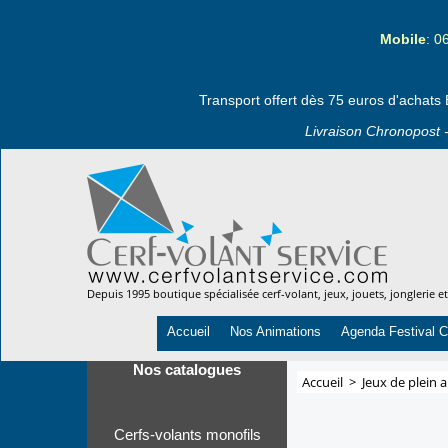
Mobile
: 0
Transport offert dès 75 euros d'achats 
Livraison Chronopost -
Depuis 1995 boutique spécialisée cerf-volant, jeux, jouets, jonglerie e
Accueil
Nos Animations
Agenda Festival C
Nos catalogues
Accueil
>
Jeux de plein a
Cerfs-volants monofils