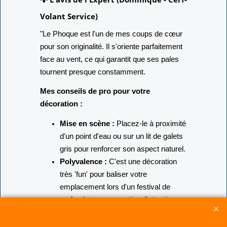
Volant Service)
"Le Phoque est l'un de mes coups de cœur
pour son originalité. Il s'oriente parfaitement
face au vent, ce qui garantit que ses pales
tournent presque constamment.
Mes conseils de pro pour votre
décoration :
Mise en scène :
Placez-le à proximité
d'un point d'eau ou sur un lit de galets
gris pour renforcer son aspect naturel.
Polyvalence :
C'est une décoration
très 'fun' pour baliser votre
emplacement lors d'un festival de
cerf-volant ou pour attirer l'attention
sur une vitrine de magasin.
Précaution :
Bien que résistant aux