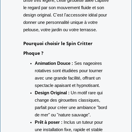
brise très légère, cette girouette ailée captive
le regard par son mouvement fluide et son
design original. C'est l'accessoire idéal pour
donner une personnalité unique à votre
pelouse, votre jardin ou votre terrasse.
Pourquoi choisir le Spin Critter
Phoque ?
Animation Douce :
Ses nageoires
rotatives sont étudiées pour tourner
avec une grande facilité, offrant un
spectacle apaisant et hypnotisant.
Design Original :
Un motif rare qui
change des girouettes classiques,
parfait pour créer une ambiance "bord
de mer" ou "nature sauvage".
Prêt à poser :
Inclus un tuteur pour
une installation fixe, rapide et stable