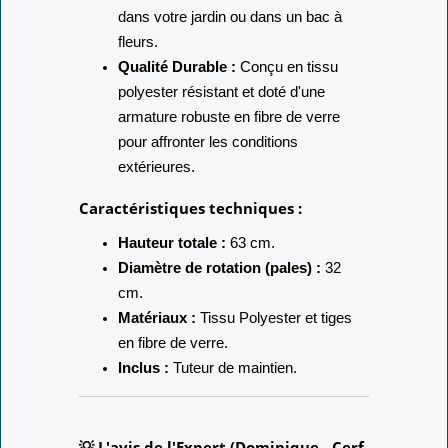
dans votre jardin ou dans un bac à
fleurs.
Qualité Durable :
Conçu en tissu
polyester résistant et doté d'une
armature robuste en fibre de verre
pour affronter les conditions
extérieures.
Caractéristiques techniques :
Hauteur totale :
63 cm.
Diamètre de rotation (pales) :
32
cm.
Matériaux :
Tissu Polyester et tiges
en fibre de verre.
Inclus :
Tuteur de maintien.
💡 L'avis de l'Expert (Dominique - Cerf-