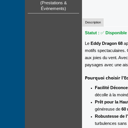
(Prestations &
Évènements)
Description
Statut :
✅
Disponible
Le
Eddy Dragon 68
ap
motifs spectaculaires. C
aux joies du vent. Avec
paysages avec une aisa
Pourquoi choisir l'
Facilité Déconce
décolle à la moindr
Prêt pour la Hau
généreuse de
60 
Robustesse de l
turbulences sans 