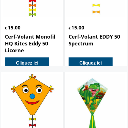
15.00
15.00
€
€
Cerf-Volant Monofil
Cerf-Volant EDDY 50
HQ Kites Eddy 50
Spectrum
Licorne
Cliquez ici
Cliquez ici