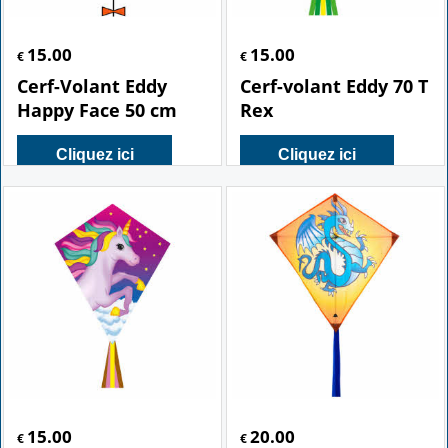
15.00
15.00
€
€
Cerf-Volant Eddy
Cerf-volant Eddy 70 T
Happy Face 50 cm
Rex
Cliquez ici
Cliquez ici
15.00
20.00
€
€