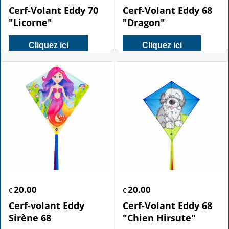
Cerf-Volant Eddy 70
Cerf-Volant Eddy 68
"Licorne"
"Dragon"
Cliquez ici
Cliquez ici
20.00
20.00
€
€
Cerf-volant Eddy
Cerf-Volant Eddy 68
Sirène 68
"Chien Hirsute"