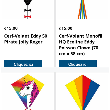
15.00
15.00
€
€
Cerf-Volant Eddy 50
Cerf-Volant Monofil
Pirate Jolly Roger
HQ Ecoline Eddy
Poisson Clown (70
cm x 58 cm)
Cliquez ici
Cliquez ici