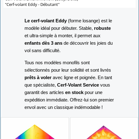
"Cerf-volant Eddy - Débutant"
Le cerf-volant Eddy
(forme losange) est le
modèle idéal pour débuter. Stable,
robuste
et ultra-simple à monter, il permet aux
enfants dès 3 ans
de découvrir les joies du
vol sans difficulté.
Tous nos modèles monofils sont
sélectionnés pour leur solidité et sont livrés
prêts à voler
avec ligne et poignée. En tant
que spécialiste,
Cerf-Volant Service
vous
garantit des articles
en stock
pour une
expédition immédiate. Offrez-lui son premier
envol avec un classique indémodable !