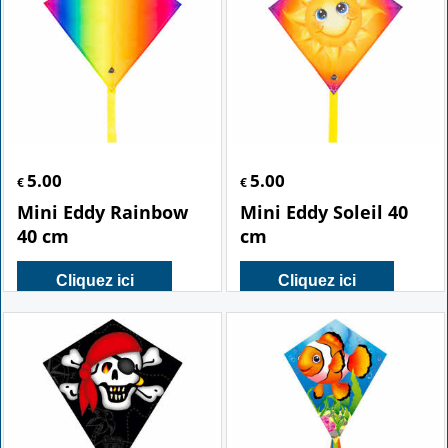
5.00
5.00
€
€
Mini Eddy Rainbow
Mini Eddy Soleil 40
40 cm
cm
Cliquez ici
Cliquez ici