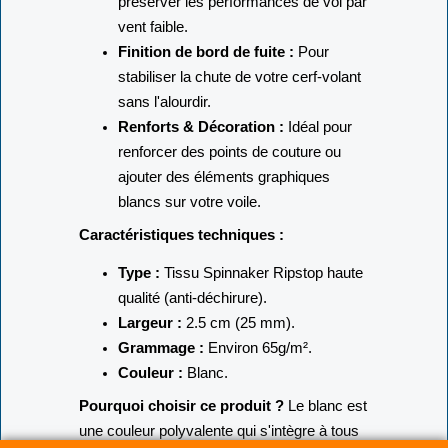
préserver les performances de vol par
vent faible.
Finition de bord de fuite :
Pour
stabiliser la chute de votre cerf-volant
sans l'alourdir.
Renforts & Décoration :
Idéal pour
renforcer des points de couture ou
ajouter des éléments graphiques
blancs sur votre voile.
Caractéristiques techniques :
Type :
Tissu Spinnaker Ripstop haute
qualité (anti-déchirure).
Largeur :
2.5 cm (25 mm).
Grammage :
Environ 65g/m².
Couleur :
Blanc.
Pourquoi choisir ce produit ?
Le blanc est
une couleur polyvalente qui s'intègre à tous