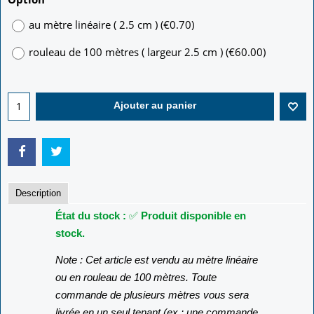
au mètre linéaire ( 2.5 cm )
(
€0.70
)
rouleau de 100 mètres ( largeur 2.5 cm )
(
€60.00
)
Ajouter au panier
Description
État du stock :
✅
Produit disponible en
stock.
Note : Cet article est vendu au mètre linéaire
ou en rouleau de 100 mètres. Toute
commande de plusieurs mètres vous sera
livrée en un seul tenant (ex : une commande