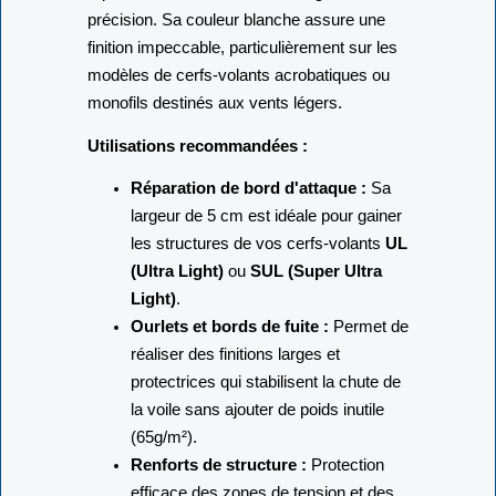
réparations et constructions de grande
précision.
Sa couleur blanche assure une
finition impeccable,
particulièrement sur les
modèles de cerfs-volants acrobatiques ou
monofils destinés aux vents légers.
Utilisations recommandées :
Réparation de bord d'attaque :
Sa
largeur de 5 cm est idéale pour gainer
les structures de vos cerfs-volants
UL
(Ultra Light)
ou
SUL (Super Ultra
Light)
.
Ourlets et bords de fuite :
Permet de
réaliser des finitions larges et
protectrices qui stabilisent la chute de
la voile sans ajouter de poids inutile
(65g/m²).