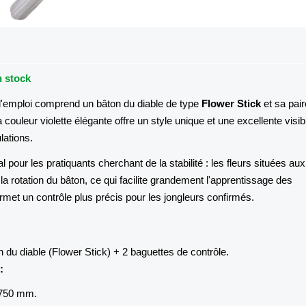
n stock
l'emploi comprend un bâton du diable de type
Flower Stick
et sa pair
couleur violette élégante offre un style unique et une excellente visibi
lations.
l pour les pratiquants cherchant de la stabilité : les fleurs situées aux
 la rotation du bâton, ce qui facilite grandement l'apprentissage des
rmet un contrôle plus précis pour les jongleurs confirmés.
 du diable (Flower Stick) + 2 baguettes de contrôle.
:
750 mm.