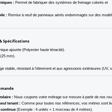
miques :
Permet de fabriquer des systèmes de freinage colorés et
ile :
Remise à neuf de panneaux aérés endommagés sur des modèl
& Spécifications
que ajourée (Polyester haute ténacité).
 (25 mm).
ge stable, résistant à l'étirement et aux agressions extérieures (UV, s
ommande
néaire :
Nous coupons votre métrage sur mesure à partir de nos rou
seul tenant :
Comme pour toutes nos références, vos mètres sont li
 continue
(Exemple : 4 unités = 1 morceau de 4 mètres).