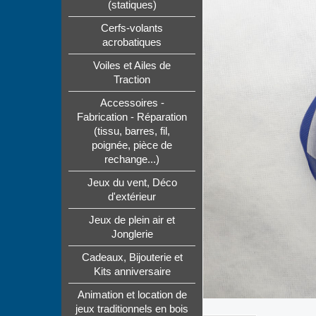
(statiques)
Cerfs-volants
acrobatiques
Voiles et Ailes de
Traction
Accessoires -
Fabrication - Réparation
(tissu, barres, fil,
poignée, pièce de
rechange...)
Jeux du vent, Déco
d'extérieur
Jeux de plein air et
Jonglerie
Cadeaux, Bijouterie et
Kits anniversaire
Animation et location de
jeux traditionnels en bois