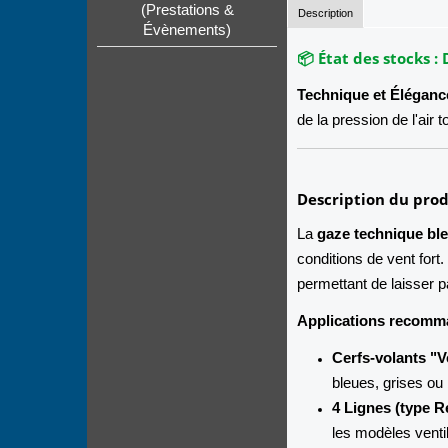
(Prestations &
Description
Évènements)
📦 État des stocks :
Technique et Éléganc
de la pression de l'air 
Description du prod
La
gaze technique bl
conditions de vent fort
permettant de laisser pa
Applications recomm
Cerfs-volants "V
bleues, grises ou
4 Lignes (type R
les modèles venti