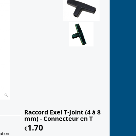
Raccord Exel T-Joint (4 à 8
mm) - Connecteur en T
1.70
€
ation