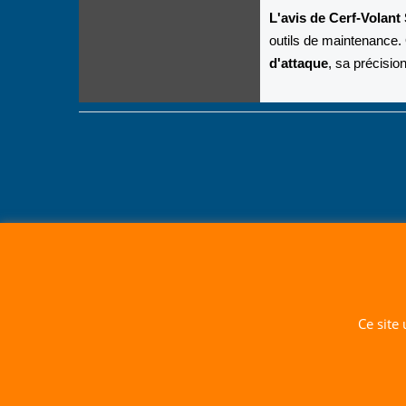
L'avis de Cerf-Volant 
outils de maintenance.
d'attaque
, sa précisio
Ce site