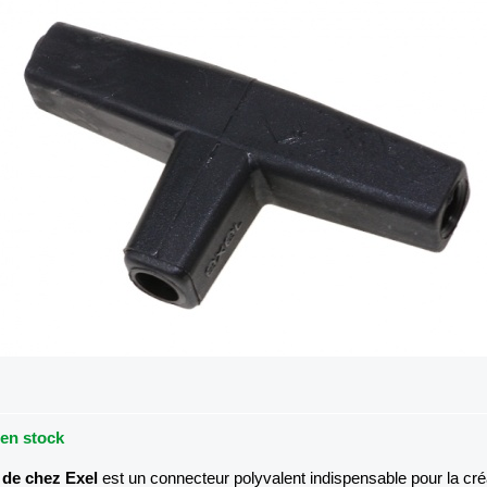
 en stock
 de chez Exel
est un connecteur polyvalent indispensable pour la cré