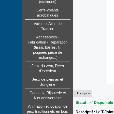
(statiques)
Cerfs-volants
acrobatiques
Voiles et Ailes de
Traction
Accessoires -
Fabrication - Réparation
(tissu, barres, fil,
poignée, pièce de
rechange...)
Jeux du vent, Déco
d'extérieur
Jeux de plein air et
Jonglerie
Cadeaux, Bijouterie et
Description
Kits anniversaire
Statut :
✅
Disponible
Animation et location de
jeux traditionnels en bois
Descriptif :
Le
T-Joint