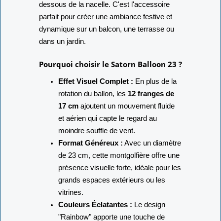
dessous de la nacelle.
C'est l'accessoire
parfait pour créer une ambiance festive et
dynamique sur un balcon,
une terrasse ou
dans un jardin.
Pourquoi choisir le Satorn Balloon 23 ?
Effet Visuel Complet :
En plus de la
rotation du ballon,
les
12 franges de
17 cm
ajoutent un mouvement fluide
et aérien qui capte le regard au
moindre souffle de vent.
Format Généreux :
Avec un diamètre
de 23 cm,
cette montgolfière offre une
présence visuelle forte,
idéale pour les
grands espaces extérieurs ou les
vitrines.
Couleurs Éclatantes :
Le design
"Rainbow" apporte une touche de