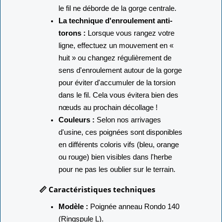
le fil ne déborde de la gorge centrale.
La technique d'enroulement anti-
torons :
Lorsque vous rangez votre
ligne, effectuez un mouvement en «
huit » ou changez régulièrement de
sens d'enroulement autour de la gorge
pour éviter d'accumuler de la torsion
dans le fil. Cela vous évitera bien des
nœuds au prochain décollage !
Couleurs :
Selon nos arrivages
d'usine, ces poignées sont disponibles
en différents coloris vifs (bleu, orange
ou rouge) bien visibles dans l'herbe
pour ne pas les oublier sur le terrain.
📏 Caractéristiques techniques
Modèle :
Poignée anneau Rondo 140
(Ringspule L).