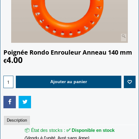
Poignée Rondo Enrouleur Anneau 140 mm
4.00
€
Ajouter au panier
Description
📦 État des stocks :
✅ Disponible en stock
(Vendu à l'unité, livré sans ligne)