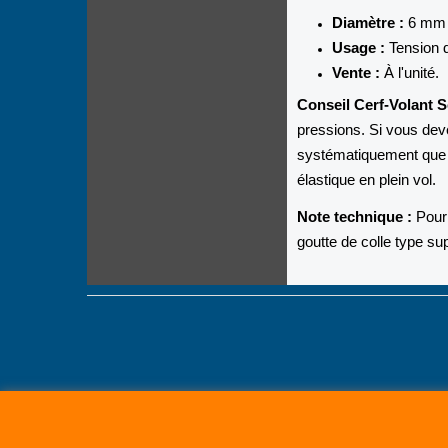
Diamètre :
6 mm (
Usage :
Tension d
Vente :
À l'unité.
Conseil Cerf-Volant S
pressions. Si vous dev
systématiquement que 
élastique en plein vol.
Note technique :
Pour 
goutte de colle type su