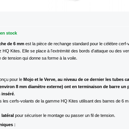
 en stock
che de 6 mm
est la pièce de rechange standard pour le célèbre cerf-
 HQ Kites. Elle se place à l'extrémité des bords d'attaque ou des ve
e de tension qui donne sa forme à la voile.
onçu pour le
Mojo et le Verve, au niveau de ce dernier les tubes 
nviron 8 mm diamètre externe) ont en terminaison de barre un p
 inséré
.
s les cerfs-volants de la gamme HQ Kites utilisant des barres de 6 
 latéral
pour sécuriser le montage ou passer un fil de tension.
niques :