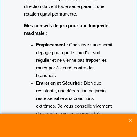
direction du vent toute seule garantit une
rotation quasi permanente.
Mes conseils de pro pour une longévité
maximale :
Emplacement :
Choisissez un endroit
dégagé pour que le flux d'air soit
régulier et ne vienne pas frapper les
roues par à-coups contre des
branches.
Entretien et Sécurité :
Bien que
résistante, une décoration de jardin
reste sensible aux conditions
extrêmes. Je vous conseille vivement
de la rentrer en cas de vents très
violents, de tempêtes ou d'orages.
Cela évitera les déchirements
précoces ou la casse des tiges en