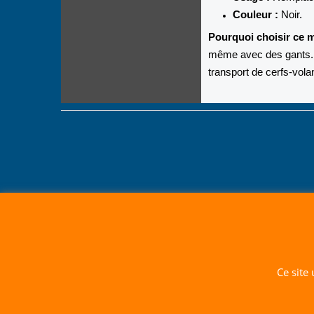
Couleur :
Noir.
Pourquoi choisir ce 
même avec des gants. C
transport de cerfs-vola
Ce site