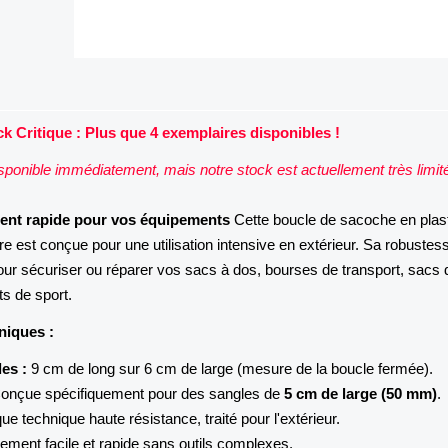
k Critique : Plus que 4 exemplaires disponibles !
disponible immédiatement, mais notre stock est actuellement très limit
ment rapide pour vos équipements
Cette boucle de sacoche en plas
ure est conçue pour une utilisation intensive en extérieur. Sa robustes
 pour sécuriser ou réparer vos sacs à dos, bourses de transport, sacs 
s de sport.
niques :
es :
9 cm de long sur 6 cm de large (mesure de la boucle fermée).
onçue spécifiquement pour des sangles de
5 cm de large (50 mm)
.
ue technique haute résistance, traité pour l'extérieur.
ent facile et rapide sans outils complexes.