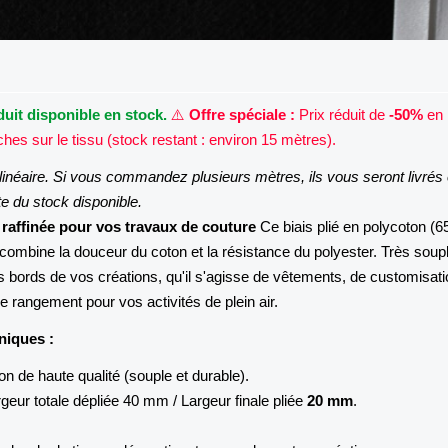
uit disponible en stock.
⚠️
Offre spéciale :
Prix réduit de
-50%
en 
hes sur le tissu (stock restant : environ 15 mètres).
linéaire. Si vous commandez plusieurs mètres, ils vous seront livrés
te du stock disponible.
t raffinée pour vos travaux de couture
Ce biais plié en polycoton (
combine la douceur du coton et la résistance du polyester. Très souple
es bords de vos créations, qu'il s'agisse de vêtements, de customisat
e rangement pour vos activités de plein air.
niques :
n de haute qualité (souple et durable).
geur totale dépliée 40 mm / Largeur finale pliée
20 mm
.