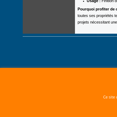
Usage :
Finition 
Pourquoi profiter de c
toutes ses propriétés t
projets nécessitant une 
Ce site