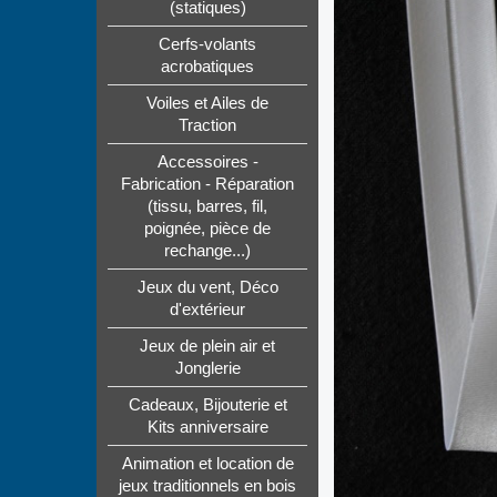
(statiques)
Cerfs-volants
acrobatiques
Voiles et Ailes de
Traction
Accessoires -
Fabrication - Réparation
(tissu, barres, fil,
poignée, pièce de
rechange...)
Jeux du vent, Déco
d'extérieur
Jeux de plein air et
Jonglerie
Cadeaux, Bijouterie et
Kits anniversaire
Animation et location de
jeux traditionnels en bois