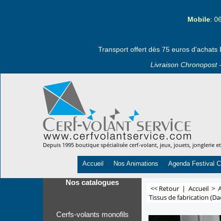
Mobile
: 0
Transport offert dès 75 euros d'achats 
Livraison Chronopost -
Depuis 1995 boutique spécialisée cerf-volant, jeux, jouets, jonglerie e
Accueil
Nos Animations
Agenda Festival C
Nos catalogues
<< Retour
|
Accueil
>
A
Tissus de fabrication (Da
Cerfs-volants monofils