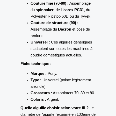
Couture fine (70-80) :
Assemblage
du
spinnaker
, de l'
Icarex PC31
, du
Polyester Ripstop 60D ou du Tyvek.
Couture de structure (90) :
Assemblage du
Dacron
et pose de
renforts.
Universel :
Ces aiguilles génériques
s'adaptent sur toutes les machines à
coudre domestiques actuelles.
Fiche technique :
Marque :
Pony.
Type :
Universel (pointe légèrement
arrondie).
Grosseurs :
Assortiment 70, 80 et 90.
Coloris :
Argent.
Quelle aiguille choisir selon votre fil ?
Le
diamètre de l'aiguille (exprimé en 100ème de