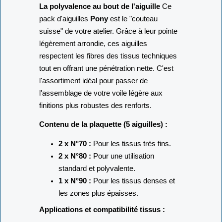
La polyvalence au bout de l'aiguille
Ce
pack d'aiguilles
Pony
est le "couteau
suisse" de votre atelier. Grâce à leur pointe
légèrement arrondie, ces aiguilles
respectent les fibres des tissus techniques
tout en offrant une pénétration nette. C'est
l'assortiment idéal pour passer de
l'assemblage de votre voile légère aux
finitions plus robustes des renforts.
Contenu de la plaquette (5 aiguilles) :
2 x N°70 :
Pour les tissus très fins.
2 x N°80 :
Pour une utilisation
standard et polyvalente.
1 x N°90 :
Pour les tissus denses et
les zones plus épaisses.
Applications et compatibilité tissus :