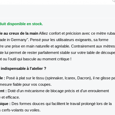
uit disponible en stock.
e au creux de la main
Alliez confort et précision avec ce mètre ruba
Made in Germany".
Pensé pour les utilisateurs exigeants,
sa forme
e une prise en main naturelle et agréable.
Contrairement aux mètres
te lui permet de rester parfaitement stable sur votre table de découpe
t ou l'outil qui bascule au moment critique !
 indispensable à l'atelier ?
e :
Posé à plat sur le tissu (spinnaker,
Icarex,
Dacron),
il ne glisse p
mesure fiable pour vos coupes.
nt :
Doté d'un mécanisme de blocage précis et d'un enroulement
 et efficace.
ique :
Des formes douces qui facilitent le travail prolongé lors de la
 cerfs-volants ou voiles.