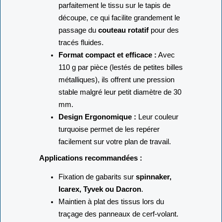
parfaitement le tissu sur le tapis de
découpe, ce qui facilite grandement le
passage du
couteau rotatif
pour des
tracés fluides.
Format compact et efficace :
Avec
110 g par pièce (lestés de petites billes
métalliques), ils offrent une pression
stable malgré leur petit diamètre de 30
mm.
Design Ergonomique :
Leur couleur
turquoise permet de les repérer
facilement sur votre plan de travail.
Applications recommandées :
Fixation de gabarits sur
spinnaker,
Icarex, Tyvek ou Dacron
.
Maintien à plat des tissus lors du
traçage des panneaux de cerf-volant.