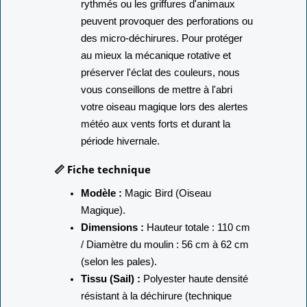
rythmés ou les griffures d'animaux
peuvent provoquer des perforations ou
des micro-déchirures. Pour protéger
au mieux la mécanique rotative et
préserver l'éclat des couleurs, nous
vous conseillons de mettre à l'abri
votre oiseau magique lors des alertes
météo aux vents forts et durant la
période hivernale.
📏 Fiche technique
Modèle :
Magic Bird (Oiseau
Magique).
Dimensions :
Hauteur totale : 110 cm
/ Diamètre du moulin : 56 cm à 62 cm
(selon les pales).
Tissu (Sail) :
Polyester haute densité
résistant à la déchirure (technique