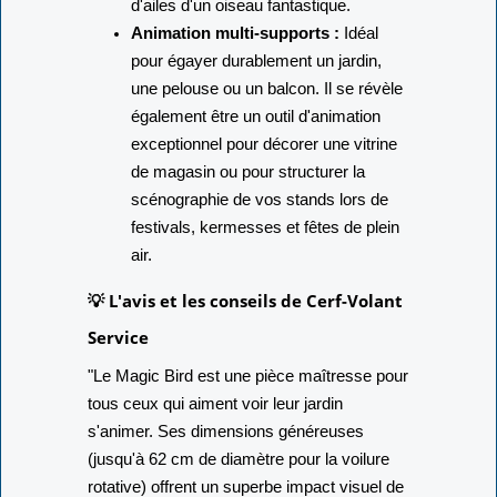
d'ailes d'un oiseau fantastique.
Animation multi-supports :
Idéal
pour égayer durablement un jardin,
une pelouse ou un balcon. Il se révèle
également être un outil d'animation
exceptionnel pour décorer une vitrine
de magasin ou pour structurer la
scénographie de vos stands lors de
festivals, kermesses et fêtes de plein
air.
💡 L'avis et les conseils de Cerf-Volant
Service
"Le Magic Bird est une pièce maîtresse pour
tous ceux qui aiment voir leur jardin
s'animer. Ses dimensions généreuses
(jusqu'à 62 cm de diamètre pour la voilure
rotative) offrent un superbe impact visuel de