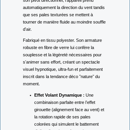
son pivot directionnel, l'appareil prend
automatiquement la direction du vent tandis
que ses pales texturées se mettent à
tourner de manière fluide au moindre souffle
d'air.
Fabriqué en tissu polyester. Son armature
robuste en fibre de verre lui confère la
souplesse et la légèreté nécessaires pour
s'animer sans effort, créant un spectacle
visuel hypnotique, ultra-fun et parfaitement
inscrit dans la tendance déco "nature" du
moment.
Effet Volant Dynamique :
Une
combinaison parfaite entre l'effet
girouette (alignement face au vent) et
la rotation rapide de ses pales
colorées qui simulent le battement